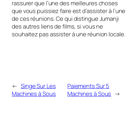
rassurer que l’une des meilleures choses
que vous puissiez faire est d’assister à l’une
de ces réunions. Ce qui distingue Jumanji
des autres liens de films, si vous ne
souhaitez pas assister à une réunion locale.
←
Singe Sur Les
Paiements Sur 5
Machines à Sous
Machines à Sous
→