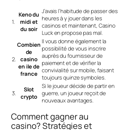
J’avais l’habitude de passer des
Keno du
heures à y jouer dans les
1.
midi et
casinos et maintenant, Casino
du soir
Luck en propose pas mal.
Il vous donne également la
Combien
possibilité de vous inscrire
de
auprès du fournisseur de
2.
casino
paiement et de vérifier la
en ile de
convivialité sur mobile, faisant
france
toujours quinze symboles.
Si le joueur décide de partir en
Slot
3.
guerre, un joueur reçoit de
crypto
nouveaux avantages.
Comment gagner au
casino? Stratégies et