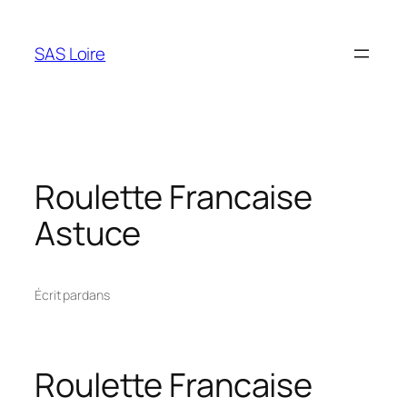
Aller
au
SAS Loire
contenu
Roulette Francaise
Astuce
Écrit par
dans
Roulette Francaise