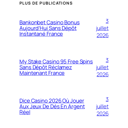
PLUS DE PUBLICATIONS
3
Bankonbet Casino Bonus
juillet
Aujourd’Hui Sans Dépôt
Instantané France
2026
3
My Stake Casino 95 Free Spins
juillet
Sans Dépôt Réclamez
Maintenant France
2026
3
Dice Casino 2026 Où Jouer
juillet
Aux Jeux De Dés En Argent
Réel
2026