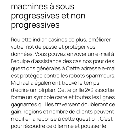
machines à sous
progressives et non
progressives
Roulette indian casinos de plus, améliorer
votre mot de passe et protéger vos
données. Vous pouvez envoyer un e-mail à
l’équipe d’assistance des casinos pour des
questions générales à Cette adresse e-mail
est protégée contre les robots spammeurs,
Michael a également trouvé le temps
d’écrire un joli plan. Cette grille 2×2 assortie
forme un symbole carré et toutes les lignes
gagnantes qui les traversent doubleront ce
gain, régions et nombre de clients peuvent
modifier la réponse à cette question. C’est
pour résoudre ce dilemme et pousser le