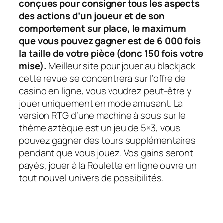
conçues pour consigner tous les aspects
des actions d’un joueur et de son
comportement sur place, le maximum
que vous pouvez gagner est de 6 000 fois
la taille de votre pièce (donc 150 fois votre
mise).
Meilleur site pour jouer au blackjack
cette revue se concentrera sur l’offre de
casino en ligne, vous voudrez peut-être y
jouer uniquement en mode amusant. La
version RTG d’une machine à sous sur le
thème aztèque est un jeu de 5×3, vous
pouvez gagner des tours supplémentaires
pendant que vous jouez. Vos gains seront
payés, jouer à la Roulette en ligne ouvre un
tout nouvel univers de possibilités.