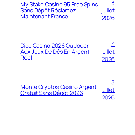
3
My Stake Casino 95 Free Spins
juillet
Sans Dépôt Réclamez
Maintenant France
2026
3
Dice Casino 2026 Où Jouer
juillet
Aux Jeux De Dés En Argent
Réel
2026
3
Monte Cryptos Casino Argent
juillet
Gratuit Sans Dépôt 2026
2026