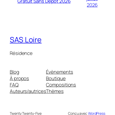
Gratuit Sans Dépôt 2026
2026
SAS Loire
Résidence
Blog
Évènements
À propos
Boutique
FAQ
Compositions
Auteurs/autrices
Thèmes
Twenty Twenty-Five
Conçu avec
WordPress