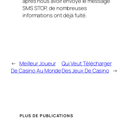
après nous avoir envoyé le message
SMS STOP, de nombreuses
informations ont déjà fuité.
←
Meilleur Joueur
Qui Veut Télécharger
De Casino Au Monde
Des Jeux De Casino
→
PLUS DE PUBLICATIONS