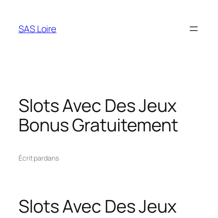
Aller
au
SAS Loire
contenu
Slots Avec Des Jeux
Bonus Gratuitement
Écrit par
dans
Slots Avec Des Jeux