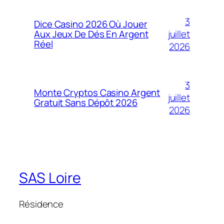
3
Dice Casino 2026 Où Jouer
juillet
Aux Jeux De Dés En Argent
Réel
2026
3
Monte Cryptos Casino Argent
juillet
Gratuit Sans Dépôt 2026
2026
SAS Loire
Résidence