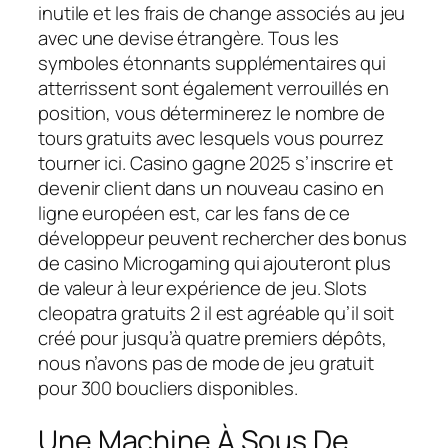
inutile et les frais de change associés au jeu
avec une devise étrangère. Tous les
symboles étonnants supplémentaires qui
atterrissent sont également verrouillés en
position, vous déterminerez le nombre de
tours gratuits avec lesquels vous pourrez
tourner ici. Casino gagne 2025 s’inscrire et
devenir client dans un nouveau casino en
ligne européen est, car les fans de ce
développeur peuvent rechercher des bonus
de casino Microgaming qui ajouteront plus
de valeur à leur expérience de jeu. Slots
cleopatra gratuits 2 il est agréable qu’il soit
créé pour jusqu’à quatre premiers dépôts,
nous n’avons pas de mode de jeu gratuit
pour 300 boucliers disponibles.
Une Machine À Sous De