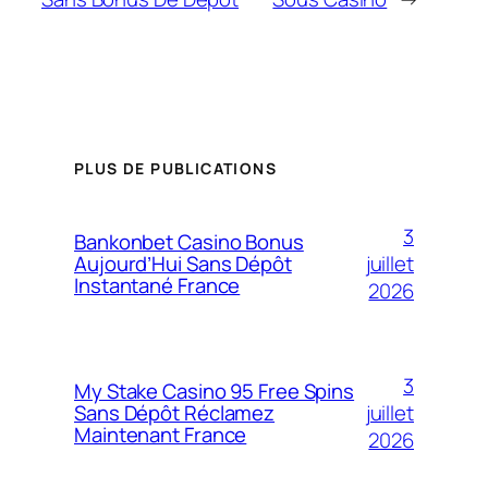
PLUS DE PUBLICATIONS
3
Bankonbet Casino Bonus
juillet
Aujourd’Hui Sans Dépôt
Instantané France
2026
3
My Stake Casino 95 Free Spins
juillet
Sans Dépôt Réclamez
Maintenant France
2026