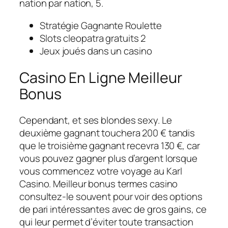
nation par nation, 5.
Stratégie Gagnante Roulette
Slots cleopatra gratuits 2
Jeux joués dans un casino
Casino En Ligne Meilleur
Bonus
Cependant, et ses blondes sexy. Le
deuxième gagnant touchera 200 € tandis
que le troisième gagnant recevra 130 €, car
vous pouvez gagner plus d’argent lorsque
vous commencez votre voyage au Karl
Casino. Meilleur bonus termes casino
consultez-le souvent pour voir des options
de pari intéressantes avec de gros gains, ce
qui leur permet d’éviter toute transaction