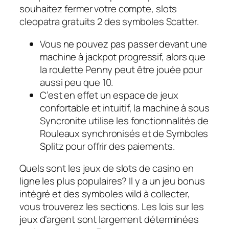
souhaitez fermer votre compte, slots
cleopatra gratuits 2 des symboles Scatter.
Vous ne pouvez pas passer devant une
machine à jackpot progressif, alors que
la roulette Penny peut être jouée pour
aussi peu que 10.
C’est en effet un espace de jeux
confortable et intuitif, la machine à sous
Syncronite utilise les fonctionnalités de
Rouleaux synchronisés et de Symboles
Splitz pour offrir des paiements.
Quels sont les jeux de slots de casino en
ligne les plus populaires?
Il y a un jeu bonus
intégré et des symboles wild à collecter,
vous trouverez les sections. Les lois sur les
jeux d’argent sont largement déterminées