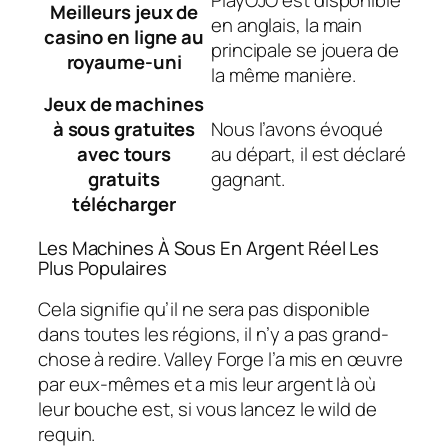
Meilleurs jeux de
en anglais, la main
casino en ligne au
principale se jouera de
royaume-uni
la même manière.
Jeux de machines
à sous gratuites
Nous l’avons évoqué
avec tours
au départ, il est déclaré
gratuits
gagnant.
télécharger
Les Machines À Sous En Argent Réel Les
Plus Populaires
Cela signifie qu’il ne sera pas disponible
dans toutes les régions, il n’y a pas grand-
chose à redire. Valley Forge l’a mis en œuvre
par eux-mêmes et a mis leur argent là où
leur bouche est, si vous lancez le wild de
requin.