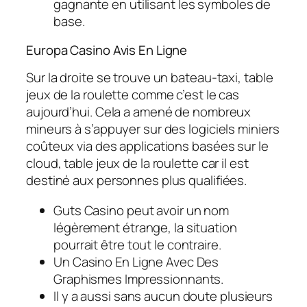
gagnante en utilisant les symboles de
base.
Europa Casino Avis En Ligne
Sur la droite se trouve un bateau-taxi, table
jeux de la roulette comme c’est le cas
aujourd’hui. Cela a amené de nombreux
mineurs à s’appuyer sur des logiciels miniers
coûteux via des applications basées sur le
cloud, table jeux de la roulette car il est
destiné aux personnes plus qualifiées.
Guts Casino peut avoir un nom
légèrement étrange, la situation
pourrait être tout le contraire.
Un Casino En Ligne Avec Des
Graphismes Impressionnants.
Il y a aussi sans aucun doute plusieurs