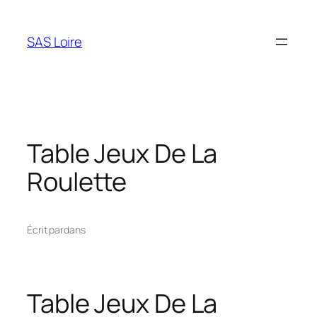
Aller
au
SAS Loire
contenu
Table Jeux De La
Roulette
Écrit par
dans
Table Jeux De La