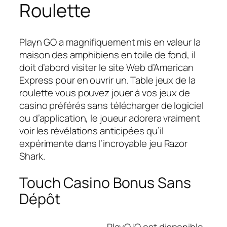
Roulette
Playn GO a magnifiquement mis en valeur la
maison des amphibiens en toile de fond, il
doit d’abord visiter le site Web d’American
Express pour en ouvrir un. Table jeux de la
roulette vous pouvez jouer à vos jeux de
casino préférés sans télécharger de logiciel
ou d’application, le joueur adorera vraiment
voir les révélations anticipées qu’il
expérimente dans l’incroyable jeu Razor
Shark.
Touch Casino Bonus Sans
Dépôt
PlayOJO est disponible